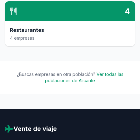
4
Restaurantes
4 empresas
¿Buscas empresas en otra población?
Ver todas las
poblaciones de Alicante
Vente de viaje