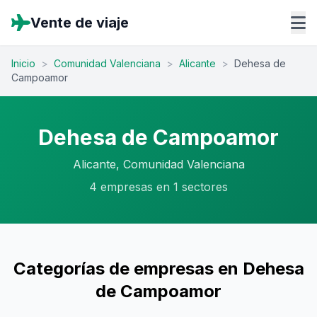
Vente de viaje
Inicio
>
Comunidad Valenciana
>
Alicante
>
Dehesa de
Campoamor
Dehesa de Campoamor
Alicante, Comunidad Valenciana
4 empresas en 1 sectores
Categorías de empresas en Dehesa
de Campoamor