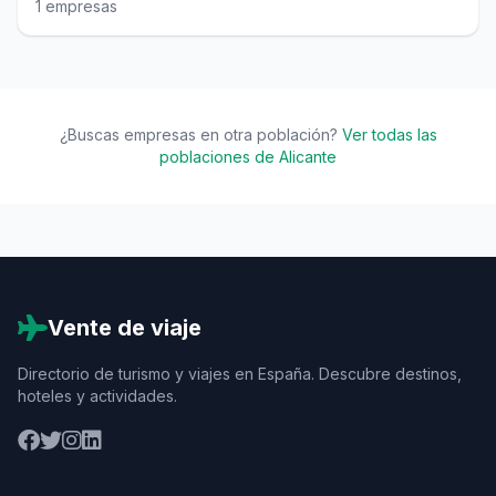
1 empresas
¿Buscas empresas en otra población?
Ver todas las
poblaciones de Alicante
Vente de viaje
Directorio de turismo y viajes en España. Descubre destinos,
hoteles y actividades.