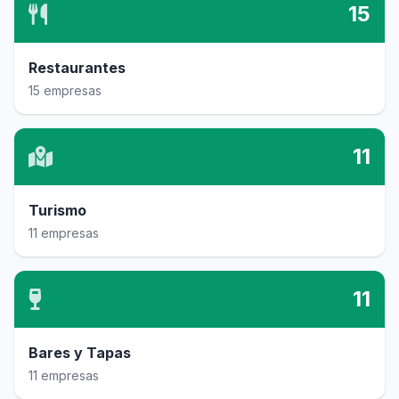
15
Restaurantes
15 empresas
11
Turismo
11 empresas
11
Bares y Tapas
11 empresas