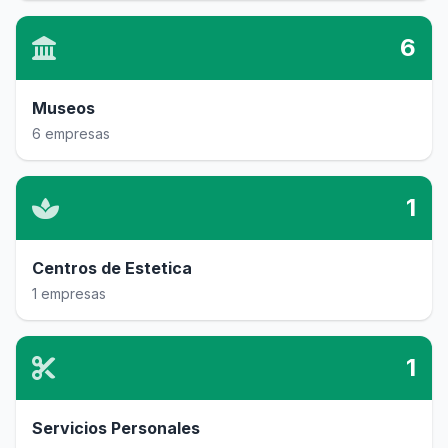
6
Museos
6 empresas
1
Centros de Estetica
1 empresas
1
Servicios Personales