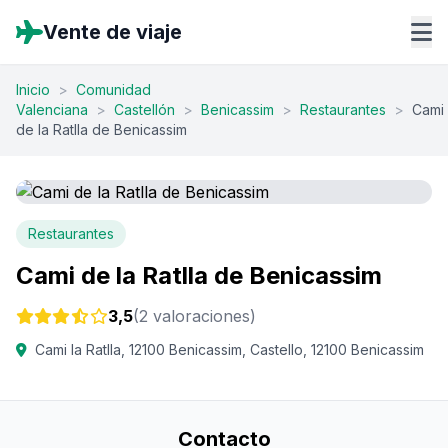
Vente de viaje
Inicio
>
Comunidad
Valenciana
>
Castellón
>
Benicassim
>
Restaurantes
>
Cami
de la Ratlla de Benicassim
Restaurantes
Cami de la Ratlla de Benicassim
3,5
(2 valoraciones)
Cami la Ratlla, 12100 Benicassim, Castello, 12100 Benicassim
Contacto