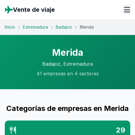
Vente de viaje
Inicio
>
Extremadura
>
Badajoz
>
Merida
Merida
Badajoz, Extremadura
41 empresas en 4 sectores
Categorías de empresas en Merida
29