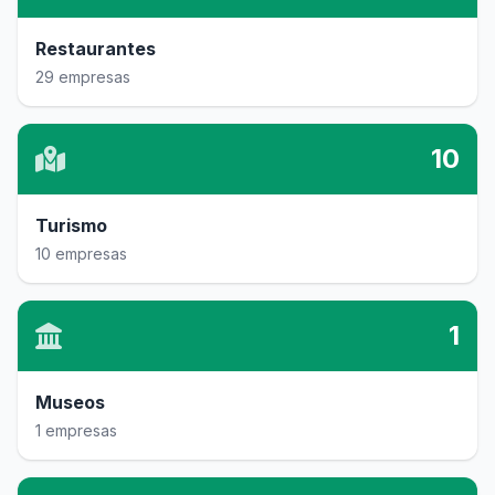
Restaurantes
29 empresas
10
Turismo
10 empresas
1
Museos
1 empresas