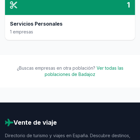
1
Servicios Personales
1 empresas
¿Buscas empresas en otra población?
Ver todas las
poblaciones de Badajoz
Vente de viaje
Directorio de turismo y viajes en España. Descubre destinos,