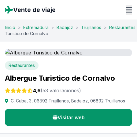
Vente de viaje
Inicio
>
Extremadura
>
Badajoz
>
Trujillanos
>
Restaurantes
Turistico de Cornalvo
Restaurantes
Albergue Turistico de Cornalvo
4,6
(53 valoraciones)
C. Cuba, 3, 06892 Trujillanos, Badajoz, 06892 Trujillanos
Visitar web