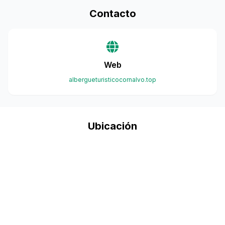
Contacto
Web
albergueturisticocornalvo.top
Ubicación