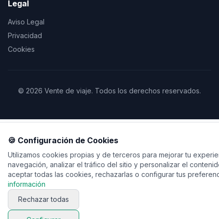
Legal
Aviso Legal
Privacidad
Cookies
© 2026 Vente de viaje. Todos los derechos reservados.
🍪 Configuración de Cookies
Utilizamos cookies propias y de terceros para mejorar tu experi
navegación, analizar el tráfico del sitio y personalizar el conten
aceptar todas las cookies, rechazarlas o configurar tus preferen
información
Rechazar todas