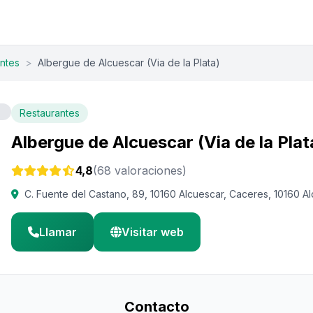
ntes
>
Albergue de Alcuescar (Via de la Plata)
Restaurantes
Albergue de Alcuescar (Via de la Plat
4,8
(68 valoraciones)
C. Fuente del Castano, 89, 10160 Alcuescar, Caceres, 10160 A
Llamar
Visitar web
Contacto