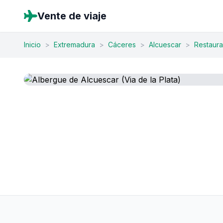
Vente de viaje
Inicio
>
Extremadura
>
Cáceres
>
Alcuescar
>
Restaura