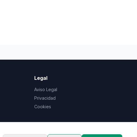
Legal
Aviso Legal
Privacidad
Cookies