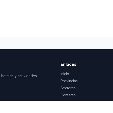
Enlaces
Inicio
 hoteles y actividades.
Provincias
Sectores
Contacto