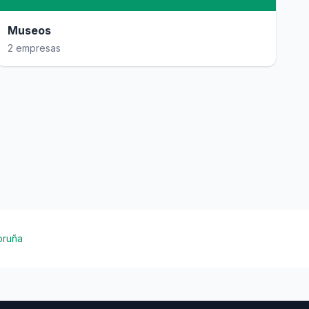
Museos
2 empresas
oruña