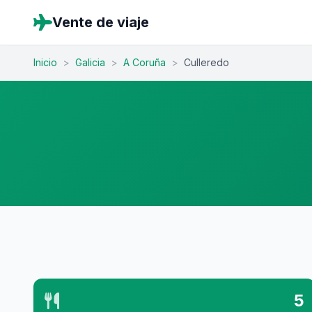
Vente de viaje
Inicio
>
Galicia
>
A Coruña
>
Culleredo
5