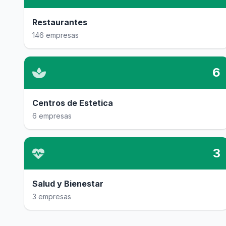
Restaurantes
146 empresas
6
Centros de Estetica
6 empresas
3
Salud y Bienestar
3 empresas