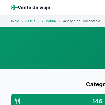
Vente de viaje
Inicio
>
Galicia
>
A Coruña
>
Santiago de Compostela
Catego
146