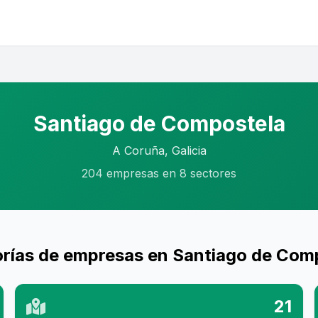
Santiago de Compostela
A Coruña, Galicia
204 empresas en 8 sectores
rías de empresas en Santiago de Com
21