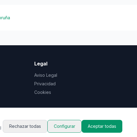
oruña
Legal
Aviso Legal
Privacidad
Cookies
Rechazar todas
Configurar
Aceptar todas
l