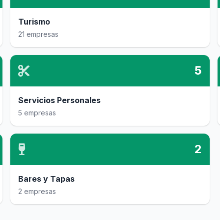
Turismo
21 empresas
5
Servicios Personales
5 empresas
2
Bares y Tapas
2 empresas