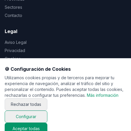
Sectores
Contacto
Legal
Aviso Legal
Privacidad
Cookies
🍪 Configuración de Cookies
Utilizamos cookies propias y de terceros para mejorar tu
experiencia de navegación, analizar el tráfico del sitio y
© 2026 Vente de viaje. Todos los derechos reservados.
personalizar el contenido. Puedes aceptar todas las cookies,
rechazarlas o configurar tus preferencias.
Más información
Rechazar todas
Configurar
Aceptar todas