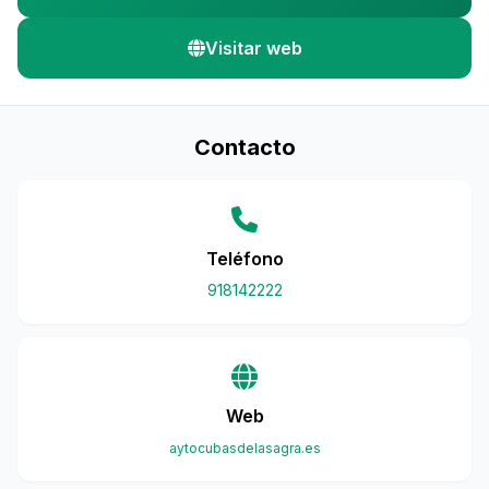
Visitar web
Contacto
Teléfono
918142222
Web
aytocubasdelasagra.es