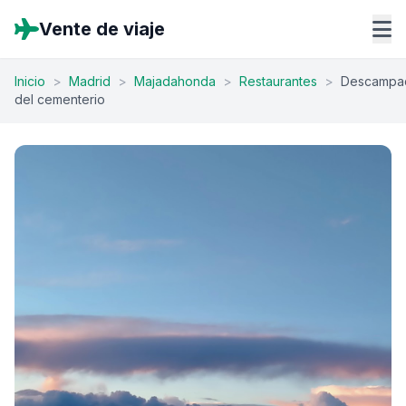
Vente de viaje
Inicio
>
Madrid
>
Majadahonda
>
Restaurantes
>
Descampa
del cementerio