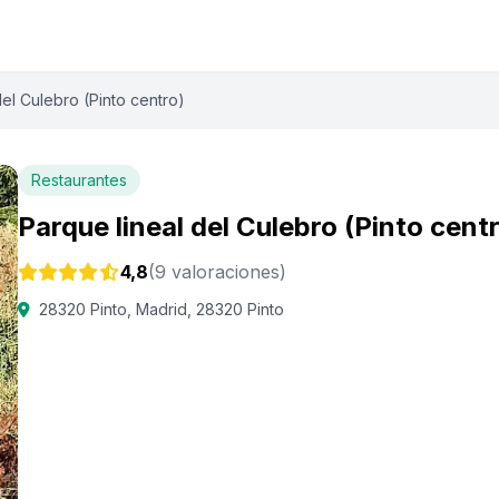
del Culebro (Pinto centro)
Restaurantes
Parque lineal del Culebro (Pinto cent
4,8
(9 valoraciones)
28320 Pinto, Madrid, 28320 Pinto