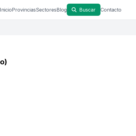
Inicio
Provincias
Sectores
Blog
Buscar
Contacto
ro)