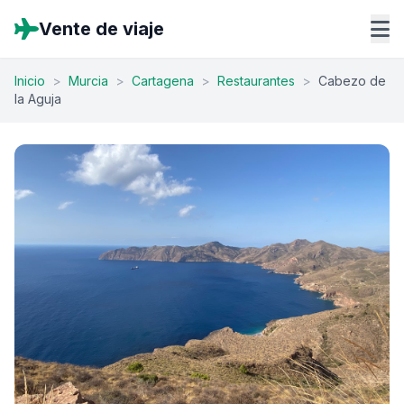
Vente de viaje
Inicio
>
Murcia
>
Cartagena
>
Restaurantes
>
Cabezo de
la Aguja