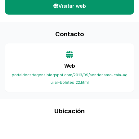
Visitar web
Contacto
Web
portaldecartagena.blogspot.com/2013/09/senderismo-cala-ag
uilar-boletes_22.html
Ubicación