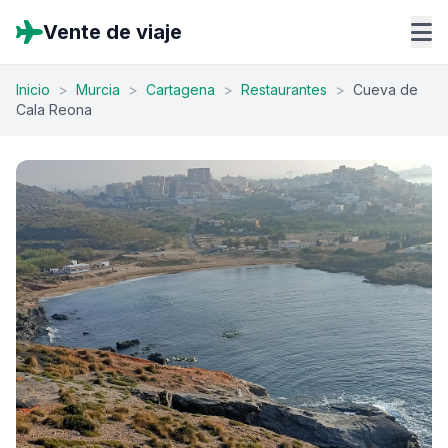
Vente de viaje
Inicio
>
Murcia
>
Cartagena
>
Restaurantes
>
Cueva de
Cala Reona