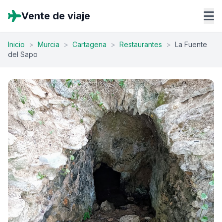
Vente de viaje
Inicio
>
Murcia
>
Cartagena
>
Restaurantes
>
La Fuente
del Sapo