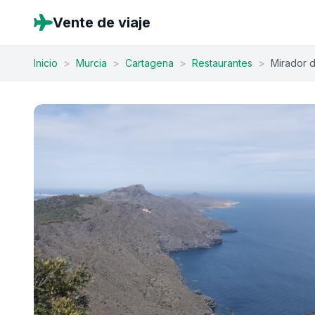
Vente de viaje
Inicio
>
Murcia
>
Cartagena
>
Restaurantes
>
Mirador d