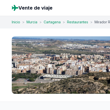
Vente de viaje
Inicio
>
Murcia
>
Cartagena
>
Restaurantes
>
Mirador R