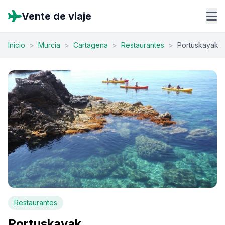
Vente de viaje
Inicio
>
Murcia
>
Cartagena
>
Restaurantes
>
Portuskayak
Restaurantes
Portuskayak