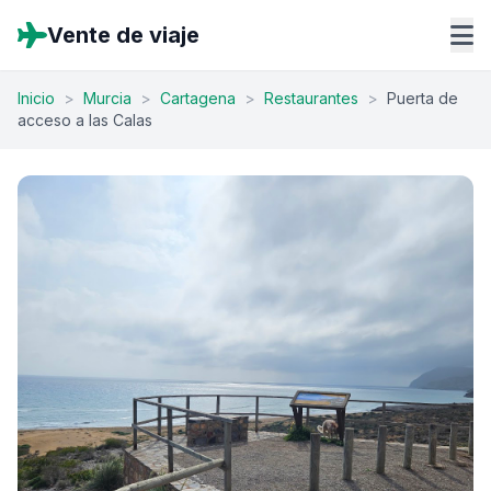
Vente de viaje
Inicio
>
Murcia
>
Cartagena
>
Restaurantes
>
Puerta de
acceso a las Calas