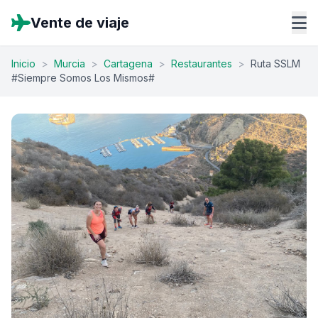
Vente de viaje
Inicio
>
Murcia
>
Cartagena
>
Restaurantes
>
Ruta SSLM
#Siempre Somos Los Mismos#