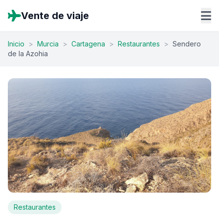
Vente de viaje
Inicio
>
Murcia
>
Cartagena
>
Restaurantes
>
Sendero
de la Azohia
Restaurantes