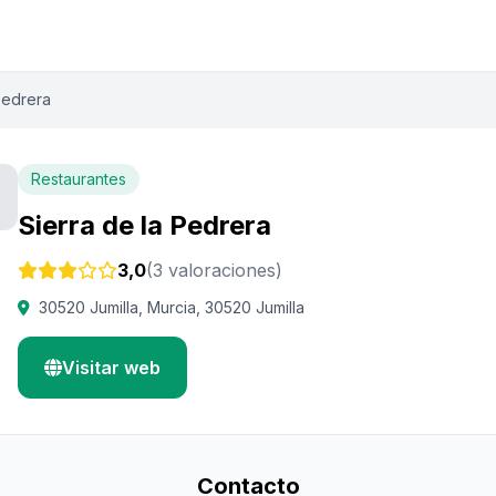
Pedrera
Restaurantes
Sierra de la Pedrera
3,0
(3 valoraciones)
30520 Jumilla, Murcia, 30520 Jumilla
Visitar web
Contacto