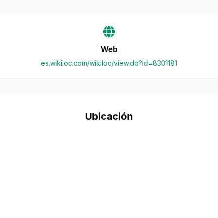
Web
es.wikiloc.com/wikiloc/view.do?id=8301181
Ubicación