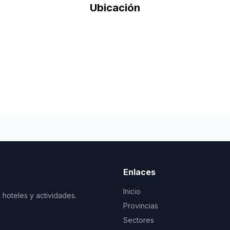
Ubicación
Enlaces
Inicio
 hoteles y actividades.
Provincias
Sectores