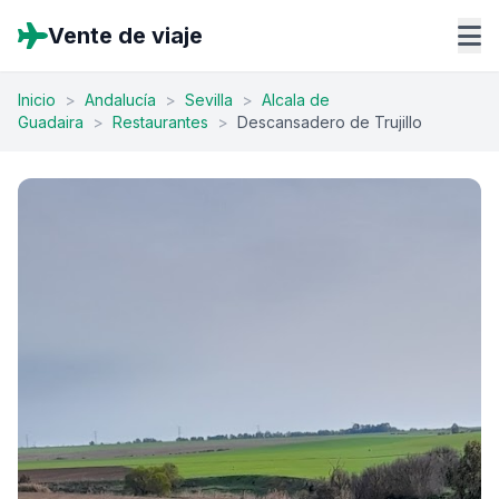
Vente de viaje
Inicio
>
Andalucía
>
Sevilla
>
Alcala de
Guadaira
>
Restaurantes
>
Descansadero de Trujillo