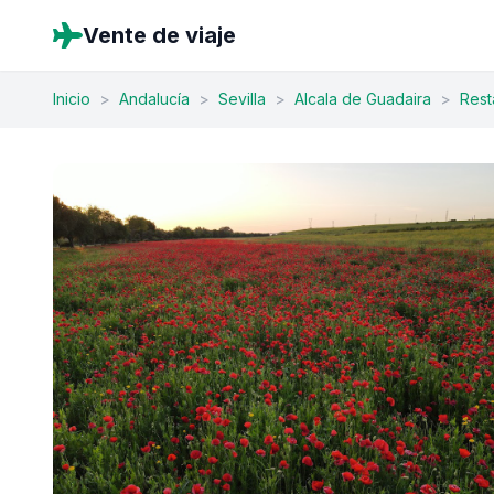
Vente de viaje
Inicio
>
Andalucía
>
Sevilla
>
Alcala de Guadaira
>
Rest