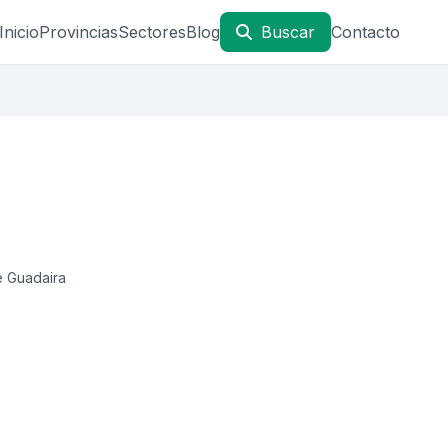
Inicio
Provincias
Sectores
Blog
Buscar
Contacto
e Guadaira