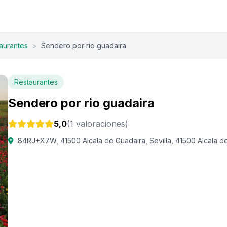
aurantes
>
Sendero por rio guadaira
Restaurantes
Sendero por rio guadaira
5,0
(1 valoraciones)
84RJ+X7W, 41500 Alcala de Guadaira, Sevilla, 41500 Alcala d