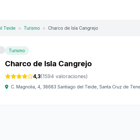
el Teide
>
Turismo
>
Charco de Isla Cangrejo
Turismo
Charco de Isla Cangrejo
4,3
(1594 valoraciones)
C. Magnolia, 4, 38683 Santiago del Teide, Santa Cruz de Tene