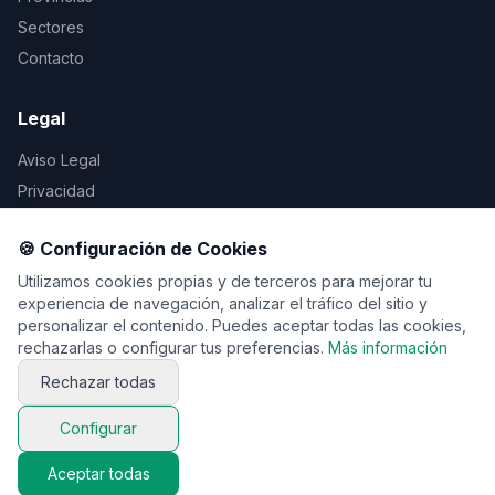
Sectores
Contacto
Legal
Aviso Legal
Privacidad
Cookies
🍪 Configuración de Cookies
Utilizamos cookies propias y de terceros para mejorar tu
experiencia de navegación, analizar el tráfico del sitio y
© 2026 Vente de viaje. Todos los derechos reservados.
personalizar el contenido. Puedes aceptar todas las cookies,
rechazarlas o configurar tus preferencias.
Más información
Rechazar todas
Configurar
Aceptar todas